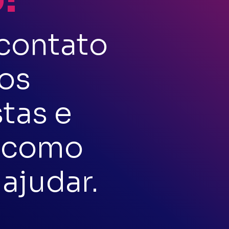
contato
os
stas e
 como
ajudar.