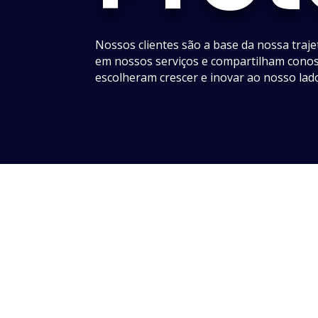
Nossos clientes são a base da nossa traj
em nossos serviços e compartilham conos
escolheram crescer e inovar ao nosso lad