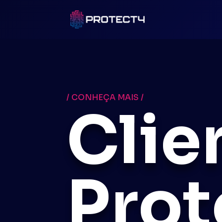
/ CONHEÇA MAIS /
Clie
Prot