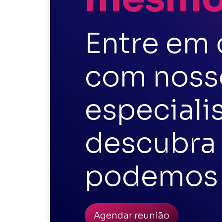
Entre em 
com noss
especiali
descubra
podemos 
Agendar reunião