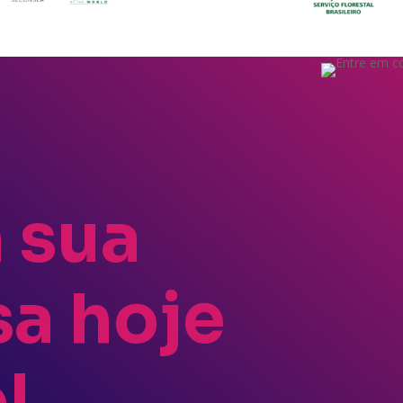
 sua
a hoje
!