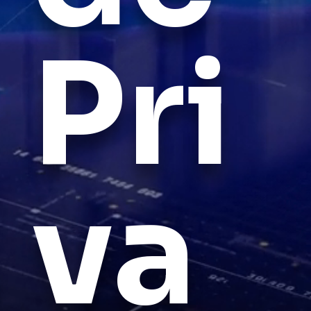
Pri
va