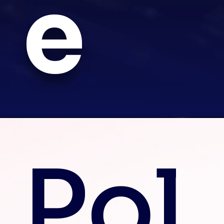
e
Pol