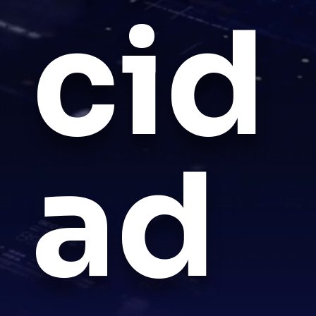
cid
ad