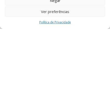
Negar
Ver preferências
tec
Política de Privacidade
t4