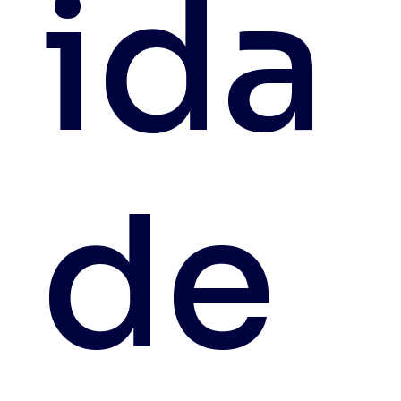
ida
de