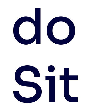
do
Sit