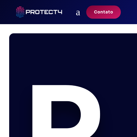
a
Contato
R