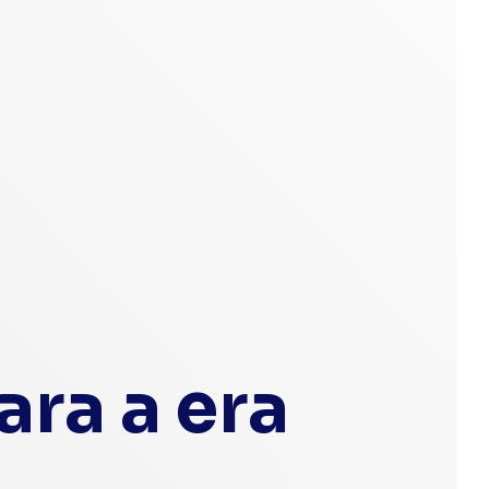
ra a era