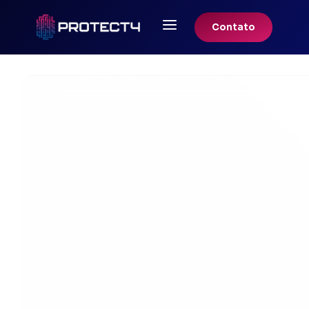
a
Contato