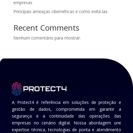
empresas
Principais ameaças cibernéticas e como evitá-las
Recent Comments
Nenhum comentário para mostrar.
A Protect4 é referência em soluções de proteção e
gestão de dados, comprometida em garantir a
segurança e a continuidade das operações das
empresas no cenário digital. Nossa abordagem une
expertise técnica, tecnologias de ponta e atendimento